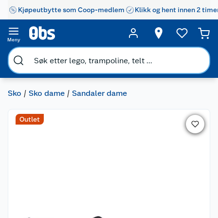
Kjøpeutbytte som Coop-medlem
Klikk og hent innen 2 time
Meny
Sko
Sko dame
Sandaler dame
Outlet