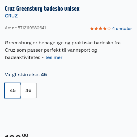
Cruz Greensburg badesko unisex
CRUZ
Art nr: 5712119980641
☆
☆
☆
☆
☆
4
omtaler
Greensburg er behagelige og praktiske badesko fra
Cruz som passer perfekt til vannsport og
badeaktiviteter.
-
les mer
Valgt størrelse
:
45
45
46
00