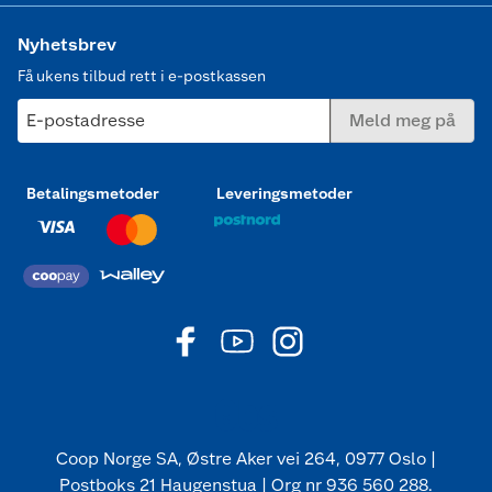
Nyhetsbrev
Få ukens tilbud rett i e-postkassen
E-postadresse
Meld meg på
Betalingsmetoder
Leveringsmetoder
Coop Norge SA, Østre Aker vei 264, 0977 Oslo |
Postboks 21 Haugenstua | Org nr 936 560 288.