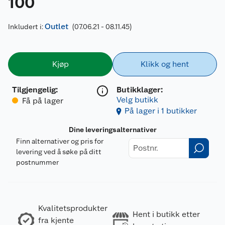
100
Outlet
Inkludert i:
(07.06.21 - 08.11.45)
Kjøp
Klikk og hent
Tilgjengelig
:
Butikklager:
Velg butikk
Få på lager
På lager i 1 butikker
Dine leveringsalternativer
Finn alternativer og pris for
levering ved å søke på ditt
postnummer
Kvalitetsprodukter
Hent i butikk etter
fra kjente