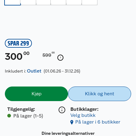
SPAR 299
00
300
00
599
Outlet
Inkludert i:
(01.06.26 - 31.12.26)
Kjøp
Klikk og hent
Tilgjengelig
:
Butikklager:
Velg butikk
På lager (1-5)
På lager i 6 butikker
Dine leveringsalternativer