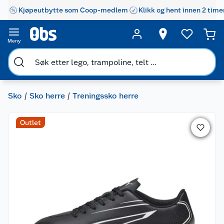
Kjøpeutbytte som Coop-medlem
Klikk og hent innen 2 time
Meny
Sko
Sko herre
Treningssko herre
Outlet