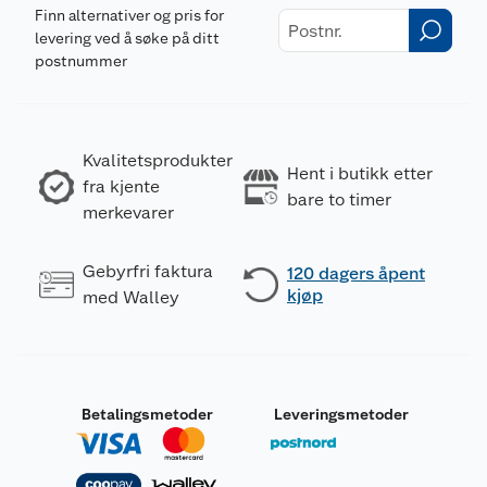
Finn alternativer og pris for
levering ved å søke på ditt
postnummer
Kvalitetsprodukter
Hent i butikk etter
fra kjente
bare to timer
merkevarer
Gebyrfri faktura
120 dagers åpent
kjøp
med Walley
Betalingsmetoder
Leveringsmetoder