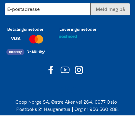
E-postadresse
Meld meg på
Betalingsmetoder
Leveringsmetoder
Coop Norge SA, Østre Aker vei 264, 0977 Oslo |
Postboks 21 Haugenstua | Org nr 936 560 288.