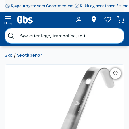
Kjøpeutbytte som Coop-medlem
Klikk og hent innen 2 time
Meny
Sko
Skotilbehør