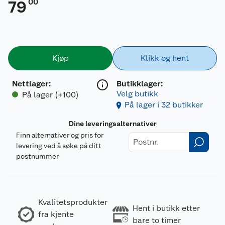
00
79
Kjøp
Klikk og hent
Nettlager
:
Butikklager:
Velg butikk
På lager (+100)
På lager i 32 butikker
Dine leveringsalternativer
Finn alternativer og pris for
levering ved å søke på ditt
postnummer
Kvalitetsprodukter
Hent i butikk etter
fra kjente
bare to timer