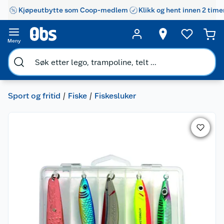
Kjøpeutbytte som Coop-medlem
Klikk og hent innen 2 time
Meny
Sport og fritid
Fiske
Fiskesluker