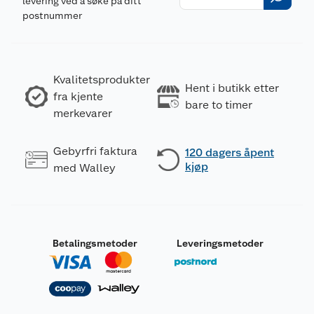
levering ved å søke på ditt
postnummer
Kvalitetsprodukter
Hent i butikk etter
fra kjente
bare to timer
merkevarer
Gebyrfri faktura
120 dagers åpent
kjøp
med Walley
Betalingsmetoder
Leveringsmetoder