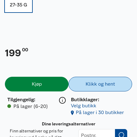
27-35 G
00
199
Kjøp
Klikk og hent
Tilgjengelig
:
Butikklager:
Velg butikk
På lager (6-20)
På lager i 30 butikker
Dine leveringsalternativer
Finn alternativer og pris for