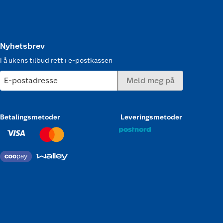
Nyhetsbrev
Få ukens tilbud rett i e-postkassen
E-postadresse
Meld meg på
Betalingsmetoder
Leveringsmetoder