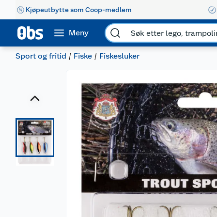
Kjøpeutbytte som Coop-medlem
Meny
Sport og fritid
Fiske
Fiskesluker