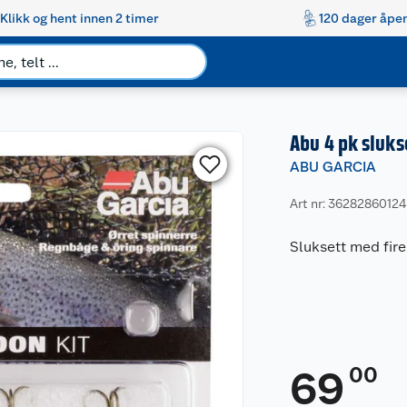
Klikk og hent innen 2 timer
120 dager åpen
Abu 4 pk sluks
ABU GARCIA
Art nr: 36282860124
Sluksett med fire 
00
69