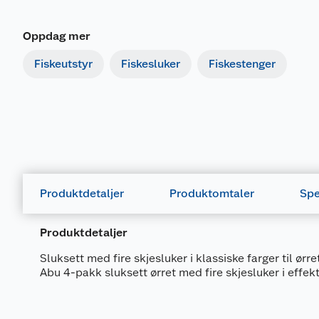
Oppdag mer
Fiskeutstyr
Fiskesluker
Fiskestenger
Produktdetaljer
Produktomtaler
Spe
Produktdetaljer
Sluksett med fire skjesluker i klassiske farger til ørre
Abu 4-pakk sluksett ørret med fire skjesluker i effekt
Generelt