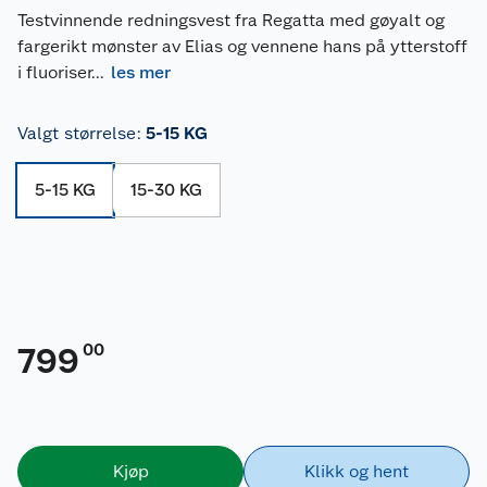
Testvinnende redningsvest fra Regatta med gøyalt og
fargerikt mønster av Elias og vennene hans på ytterstoff
i fluoriser
...
les mer
Valgt størrelse
:
5-15 KG
5-15 KG
15-30 KG
00
799
Kjøp
Klikk og hent