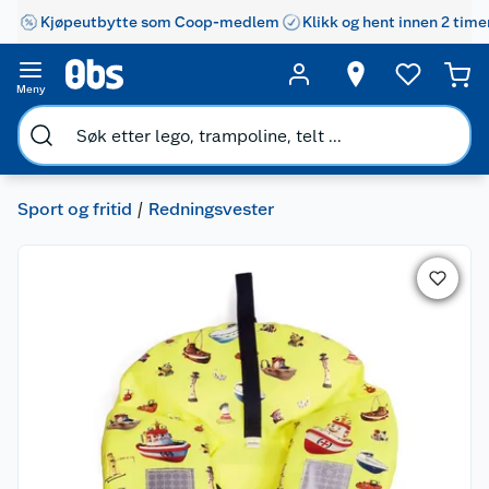
Kjøpeutbytte som Coop-medlem
Klikk og hent innen 2 time
Meny
Sport og fritid
Redningsvester