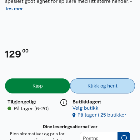
spesielt godt egnet for spillere med litt større hender.
-
les mer
00
129
Kjøp
Klikk og hent
Tilgjengelig
:
Butikklager:
Velg butikk
På lager (6-20)
På lager i 25 butikker
Dine leveringsalternativer
Finn alternativer og pris for