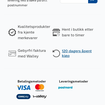
levering ved å søke på ditt
postnummer
Kvalitetsprodukter
Hent i butikk etter
fra kjente
bare to timer
merkevarer
Gebyrfri faktura
120 dagers åpent
kjøp
med Walley
Betalingsmetoder
Leveringsmetoder