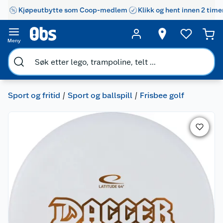
Kjøpeutbytte som Coop-medlem
Klikk og hent innen 2 time
Meny
Sport og fritid
Sport og ballspill
Frisbee golf