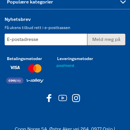
Populære kategorier
Nyhetsbrev
Få ukens tilbud rett i e-postkassen
E-postadresse
Meld meg på
Betalingsmetoder
Leveringsmetoder
Coop Norge SA, Østre Aker vei 264, 0977 Oslo |