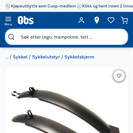
Kjøpeutbytte som Coop-medlem
Klikk og hent innen 2 time
Meny
...
Sykkel
Sykkelutstyr
Sykkelskjerm