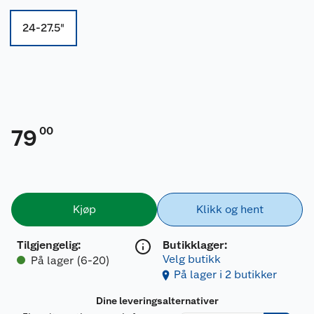
24-27.5"
00
79
Kjøp
Klikk og hent
Tilgjengelig
:
Butikklager:
Velg butikk
På lager (6-20)
På lager i 2 butikker
Dine leveringsalternativer