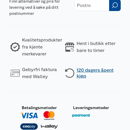
Finn alternativer og pris for
levering ved å søke på ditt
postnummer
Kvalitetsprodukter
Hent i butikk etter
fra kjente
bare to timer
merkevarer
Gebyrfri faktura
120 dagers åpent
kjøp
med Walley
Betalingsmetoder
Leveringsmetoder