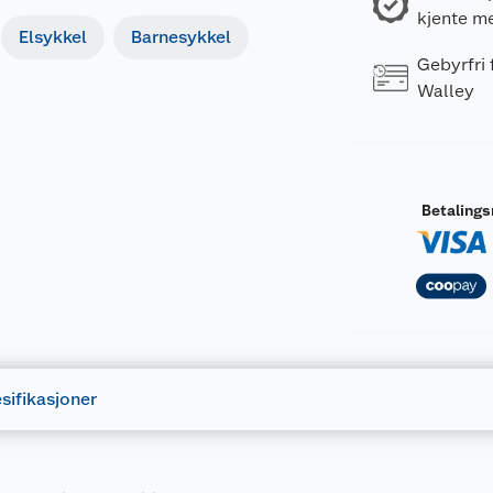
kjente m
Elsykkel
Barnesykkel
Gebyrfri
Walley
Betaling
sifikasjoner