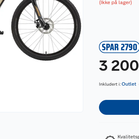
(Ikke på lager)
SPAR 2790
3 20
Outlet
Inkludert i:
Kvalitets