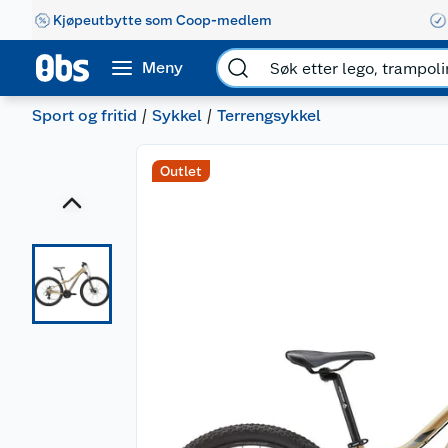
Kjøpeutbytte som Coop-medlem
Meny
Sport og fritid
Sykkel
Terrengsykkel
Outlet