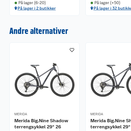
På lager (6-20)
På lager (+50)
På lager i 2 butikker
På lager i 32 butikk
Andre alternativer
MERIDA
MERIDA
Merida Big.Nine Shadow
Merida Big.Nine 
terrengsykkel 29" 26
terrengsykkel 29"