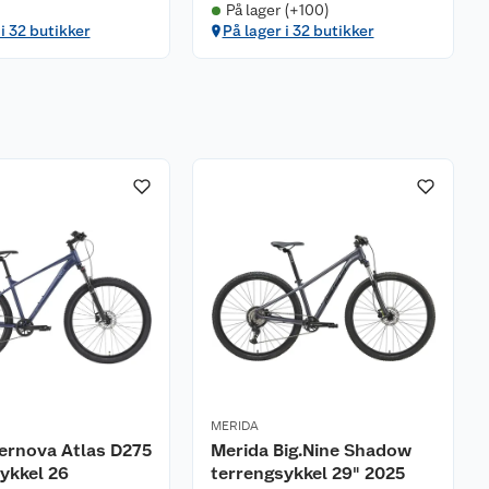
På lager (+100)
 i 32 butikker
På lager i 32 butikker
MERIDA
ernova Atlas D275
Merida Big.Nine Shadow
ykkel 26
terrengsykkel 29" 2025