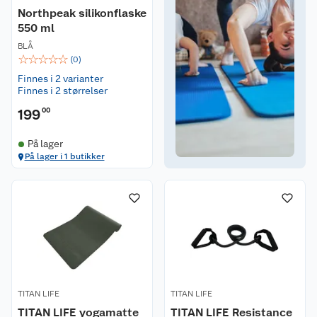
Northpeak silikonflaske
550 ml
BLÅ
☆
☆
☆
☆
☆
(
0
)
Finnes i 2 varianter
Finnes i 2 størrelser
199
00
På lager
På lager i 1 butikker
TITAN LIFE
TITAN LIFE
TITAN LIFE yogamatte
TITAN LIFE Resistance