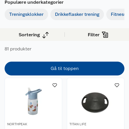
Populære underkategorier
Treningsklokker
Drikkeflasker trening
Fitness
Sortering
Filter
81 produkter
Gå til toppen
NORTHPEAK
TITAN LIFE