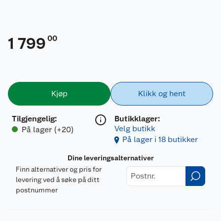
00
1 799
Kjøp
Klikk og hent
Tilgjengelig
:
Butikklager:
Velg butikk
På lager (+20)
På lager i 18 butikker
Dine leveringsalternativer
Finn alternativer og pris for
levering ved å søke på ditt
postnummer