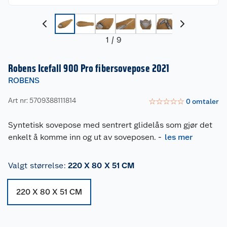
1
/
9
Robens Icefall 900 Pro fibersovepose 2021
ROBENS
Art nr: 5709388111814
☆
☆
☆
☆
☆
0
omtaler
Syntetisk sovepose med sentrert glidelås som gjør det
enkelt å komme inn og ut av soveposen.
-
les mer
Valgt størrelse
:
220 X 80 X 51 CM
220 X 80 X 51 CM