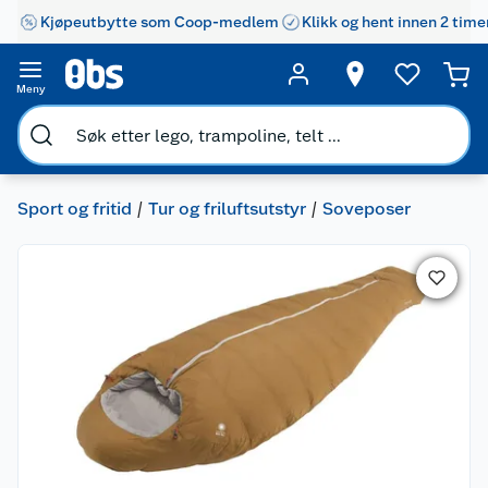
Kjøpeutbytte som Coop-medlem
Klikk og hent innen 2 time
Meny
Sport og fritid
Tur og friluftsutstyr
Soveposer