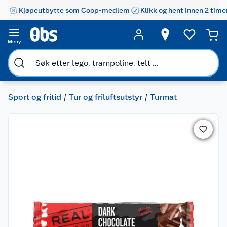
Kjøpeutbytte som Coop-medlem
Klikk og hent innen 2 time
Meny
Sport og fritid
Tur og friluftsutstyr
Turmat