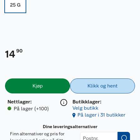
25 G
90
14
Kjøp
Klikk og hent
Nettlager
:
Butikklager:
Velg butikk
På lager (+100)
På lager i 31 butikker
Dine leveringsalternativer
Finn alternativer og pris for