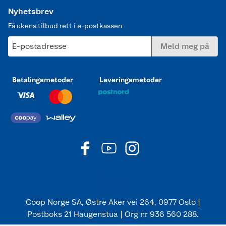
Nyhetsbrev
Få ukens tilbud rett i e-postkassen
E-postadresse
Meld meg på
Betalingsmetoder
Leveringsmetoder
Coop Norge SA, Østre Aker vei 264, 0977 Oslo |
Postboks 21 Haugenstua | Org nr 936 560 288.