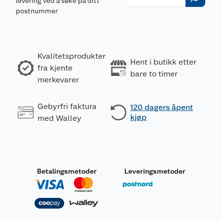
levering ved å søke på ditt
postnummer
Kvalitetsprodukter
Hent i butikk etter
fra kjente
bare to timer
merkevarer
Gebyrfri faktura
120 dagers åpent
kjøp
med Walley
Betalingsmetoder
Leveringsmetoder