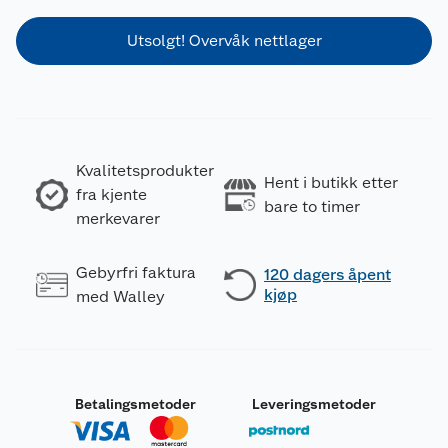
Utsolgt! Overvåk nettlager
Kvalitetsprodukter
Hent i butikk etter
fra kjente
bare to timer
merkevarer
Gebyrfri faktura
120 dagers åpent
kjøp
med Walley
Betalingsmetoder
Leveringsmetoder