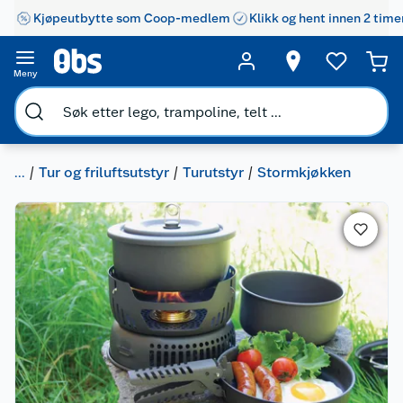
Kjøpeutbytte som Coop-medlem
Klikk og hent innen 2 time
Meny
...
Tur og friluftsutstyr
Turutstyr
Stormkjøkken