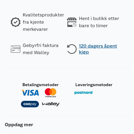
Kvalitetsprodukter
Hent i butikk etter
fra kjente
bare to timer
merkevarer
Gebyrfri faktura
120 dagers åpent
kjøp
med Walley
Betalingsmetoder
Leveringsmetoder
Oppdag mer