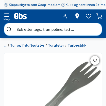
Kjøpeutbytte som Coop-medlem
Klikk og hent innen 2 time
Meny
...
Tur og friluftsutstyr
Turutstyr
Turbestikk