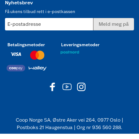
Nyhetsbrev
Få ukens tilbud rett i e-postkassen
E-postadresse
Meld meg på
Betalingsmetoder
Leveringsmetoder
Coop Norge SA, Østre Aker vei 264, 0977 Oslo |
Postboks 21 Haugenstua | Org nr 936 560 288.