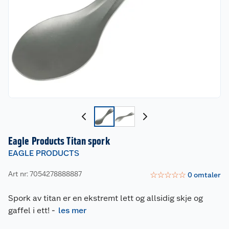
Eagle Products Titan spork
EAGLE PRODUCTS
Art nr: 7054278888887
☆
☆
☆
☆
☆
0
omtaler
Spork av titan er en ekstremt lett og allsidig skje og
gaffel i ett!
-
les mer