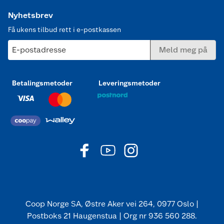
Nyhetsbrev
Få ukens tilbud rett i e-postkassen
E-postadresse
Meld meg på
Betalingsmetoder
Leveringsmetoder
Coop Norge SA, Østre Aker vei 264, 0977 Oslo |
Postboks 21 Haugenstua | Org nr 936 560 288.