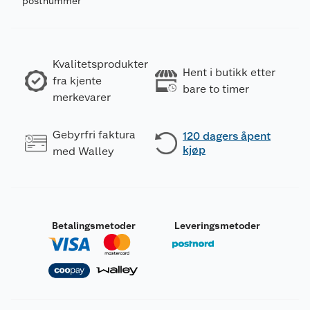
postnummer
Kvalitetsprodukter
Hent i butikk etter
fra kjente
bare to timer
merkevarer
Gebyrfri faktura
120 dagers åpent
kjøp
med Walley
Betalingsmetoder
Leveringsmetoder