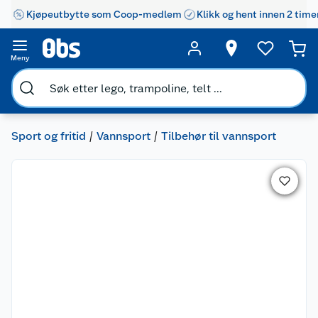
Kjøpeutbytte som Coop-medlem
Klikk og hent innen 2 time
Meny
Sport og fritid
Vannsport
Tilbehør til vannsport