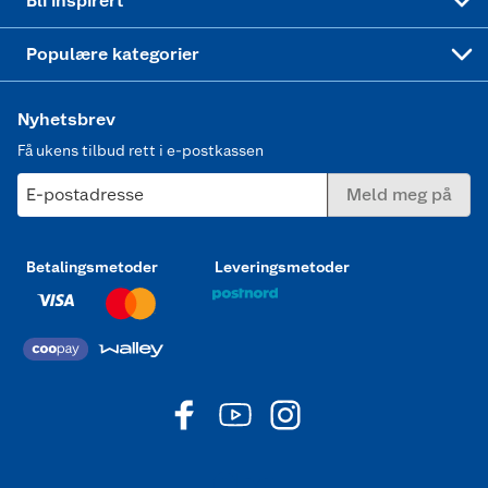
Bli inspirert
Joggesko dame
Populære kategorier
Nyhetsbrev
Få ukens tilbud rett i e-postkassen
E-postadresse
Meld meg på
Betalingsmetoder
Leveringsmetoder