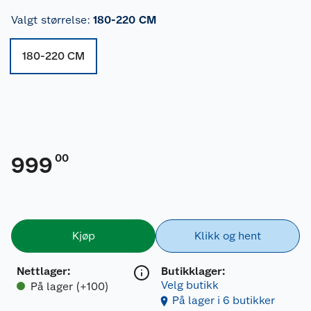
Valgt størrelse
:
180-220 CM
180-220 CM
00
999
Kjøp
Klikk og hent
Nettlager
:
Butikklager:
Velg butikk
På lager (+100)
På lager i 6 butikker