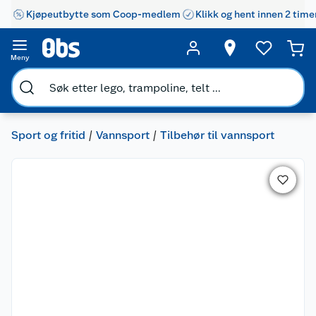
Kjøpeutbytte som Coop-medlem
Klikk og hent innen 2 time
Meny
Sport og fritid
Vannsport
Tilbehør til vannsport