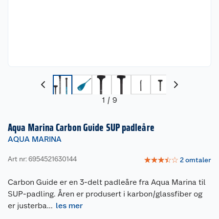
1
/
9
Aqua Marina Carbon Guide SUP padleåre
AQUA MARINA
Art nr: 6954521630144
☆
☆
☆
☆
☆
2
omtaler
Carbon Guide er en 3-delt padleåre fra Aqua Marina til
SUP-padling. Åren er produsert i karbon/glassfiber og
er justerba
...
les mer