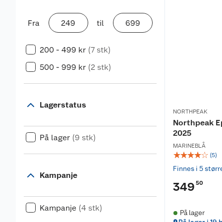
Fra
til
200 - 499 kr
(7 stk)
500 - 999 kr
(2 stk)
Lagerstatus
NORTHPEAK
Northpeak E
2025
På lager
(9 stk)
MARINEBLÅ
☆
☆
☆
☆
☆
(
5
)
Finnes i 5 størr
Kampanje
50
349
Kampanje
(4 stk)
På lager