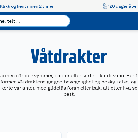
Klikk og hent innen 2 timer
120 dager åpen
Våtdrakter
varmen når du svømmer, padler eller surfer i kaldt vann. Her 
sformer. Våtdraktene gir god bevegelighet og beskyttelse, og
korte varianter, med glidelås foran eller bak, alt etter hva s
best.