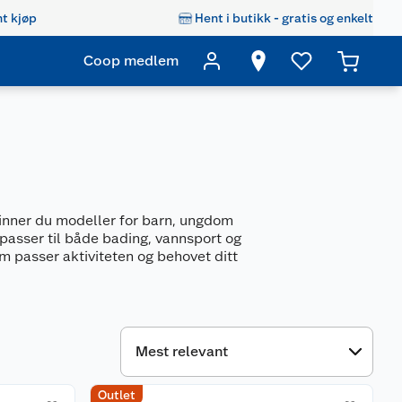
t kjøp
Hent i butikk - gratis og enkelt
Coop medlem
finner du modeller for barn, ungdom
 passer til både bading, vannsport og
om passer aktiviteten og behovet ditt
Outlet