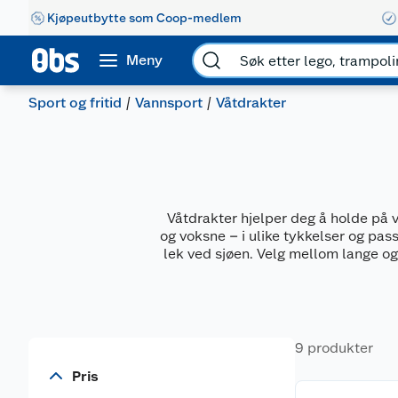
Kjøpeutbytte som Coop-medlem
Meny
Sport og fritid
Vannsport
Våtdrakter
Våtdrakter hjelper deg å holde på 
og voksne – i ulike tykkelser og pas
lek ved sjøen. Velg mellom lange og 
9 produkter
Pris