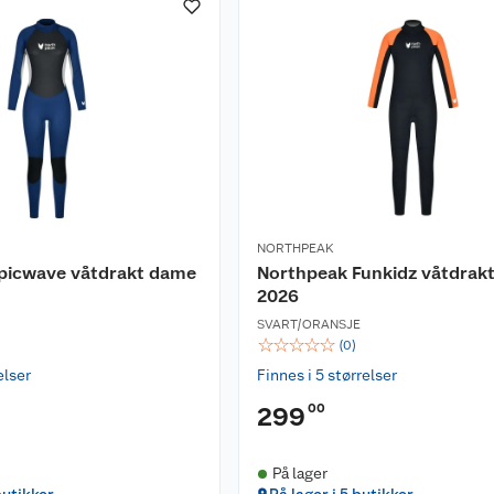
NORTHPEAK
picwave våtdrakt dame
Northpeak Funkidz våtdrakt
2026
SVART/ORANSJE
☆
☆
☆
☆
☆
(
0
)
elser
Finnes i 5 størrelser
00
299
På lager