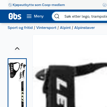
Kjøpeutbytte som Coop-medlem
Meny
Sport og fritid
Vintersport
Alpint
Alpinstaver