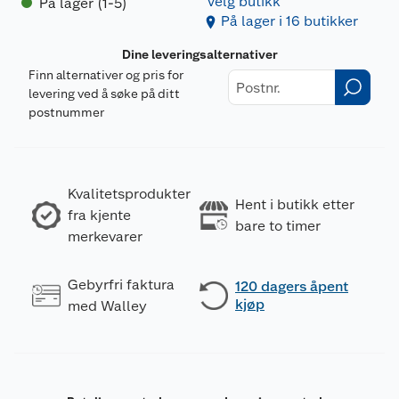
Velg butikk
På lager (1-5)
På lager i 16 butikker
Dine leveringsalternativer
Finn alternativer og pris for
levering ved å søke på ditt
postnummer
Kvalitetsprodukter
Hent i butikk etter
fra kjente
bare to timer
merkevarer
Gebyrfri faktura
120 dagers åpent
kjøp
med Walley