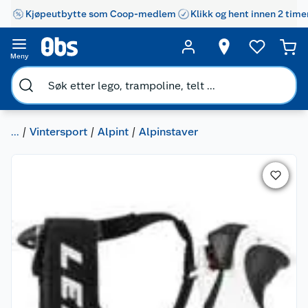
Kjøpeutbytte som Coop-medlem
Klikk og hent innen 2 time
Meny
...
Vintersport
Alpint
Alpinstaver