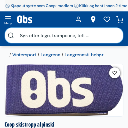
Kjøpeutbytte som Coop-medlem
Klikk og hent innen 2 time
Meny
...
Vintersport
Langrenn
Langrennstilbehør
Coop skistropp alpinski