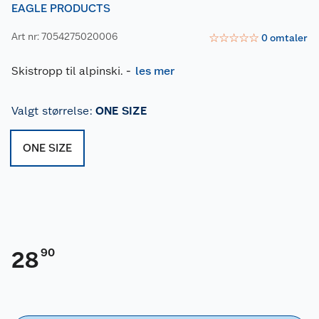
EAGLE PRODUCTS
Art nr: 7054275020006
☆
☆
☆
☆
☆
0
omtaler
Skistropp til alpinski.
-
les mer
Valgt størrelse
:
ONE SIZE
ONE SIZE
90
28