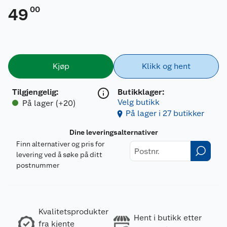
00
49
Kjøp
Klikk og hent
Tilgjengelig
:
Butikklager:
Velg butikk
På lager (+20)
På lager i 27 butikker
Dine leveringsalternativer
Finn alternativer og pris for
levering ved å søke på ditt
postnummer
Kvalitetsprodukter
Hent i butikk etter
fra kjente