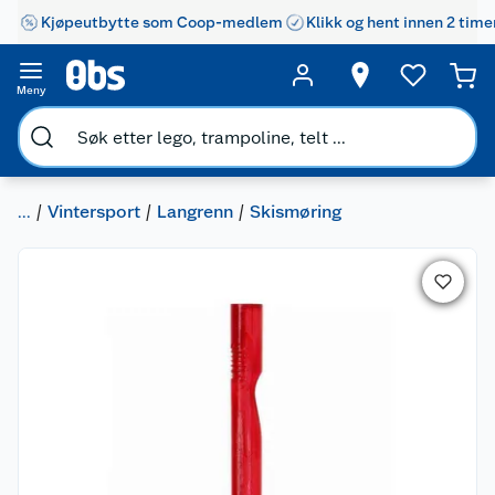
Kjøpeutbytte som Coop-medlem
Klikk og hent innen 2 time
Meny
...
Vintersport
Langrenn
Skismøring