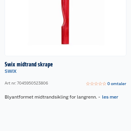
Swix midtrand skrape
SWIX
Art nr: 7045950523806
☆
☆
☆
☆
☆
0
omtaler
Blyantformet midtrandsikling for langrenn.
-
les mer