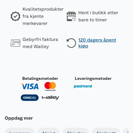
Kvalitetsprodukter
Hent i butikk etter
fra kjente
bare to timer
merkevarer
Gebyrfri faktura
120 dagers åpent
kjøp
med Walley
Betalingsmetoder
Leveringsmetoder
Oppdag mer