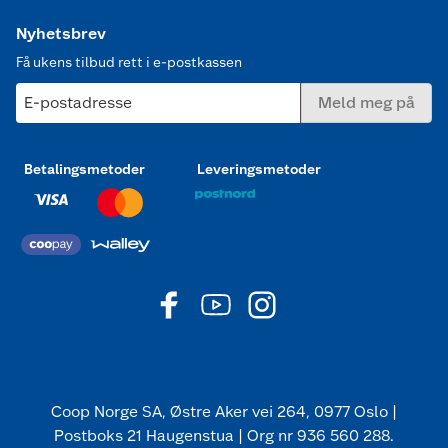
Nyhetsbrev
Få ukens tilbud rett i e-postkassen
E-postadresse
Meld meg på
Betalingsmetoder
Leveringsmetoder
Coop Norge SA, Østre Aker vei 264, 0977 Oslo |
Postboks 21 Haugenstua | Org nr 936 560 288.