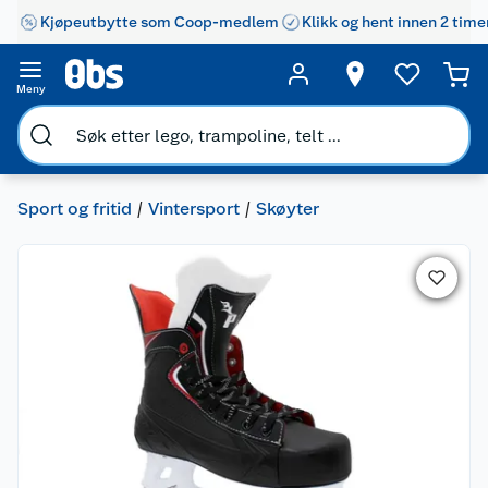
Kjøpeutbytte som Coop-medlem
Klikk og hent innen 2 time
Meny
Sport og fritid
Vintersport
Skøyter