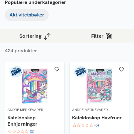
Populære underkategorier
Aktivitetsbøker
Sortering
Filter
424 produkter
ANDRE MERKEVARER
ANDRE MERKEVARER
Kaleidoskop
Kaleidoskop Havfruer
Enhjørninger
☆
☆
☆
☆
☆
(
0
)
☆
☆
☆
☆
☆
(
0
)