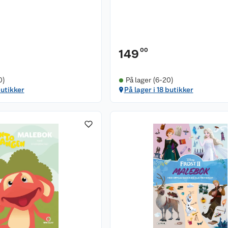
00
149
0)
På lager (6-20)
butikker
På lager i 18 butikker