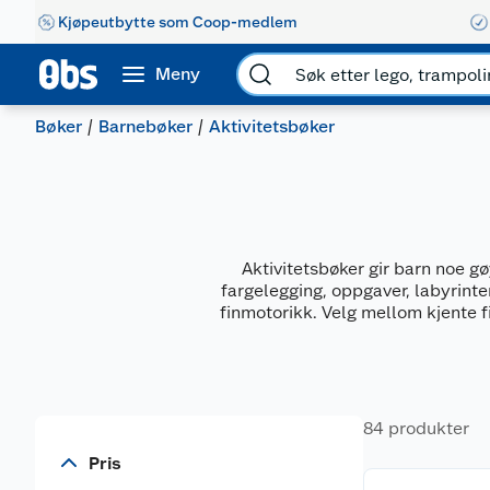
Kjøpeutbytte som Coop-medlem
Meny
Bøker
Barnebøker
Aktivitetsbøker
Aktivitetsbøker gir barn noe gø
fargelegging, oppgaver, labyrinter
finmotorikk. Velg mellom kjente fi
84 produkter
Pris