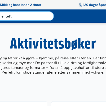
Klikk og hent innen 2 timer
120 dager åpen
Aktivitetsbøker
y og lærerikt å gjøre – hjemme, på reise eller i ferien. Her fi
, koder og mye mer. De passer til ulike aldre og ferdighetsni
gurer, temaer og formater – fra små oppgavehefter til store a
Perfekt for rolige stunder alene eller sammen med voksne.