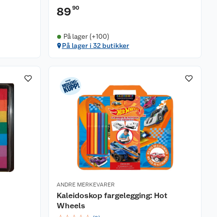
90
89
På lager (+100)
På lager i 32 butikker
ANDRE MERKEVARER
Kaleidoskop fargelegging: Hot
Wheels