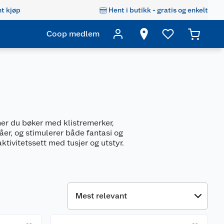
t kjøp
Hent i butikk - gratis og enkelt
Coop medlem
nner du bøker med klistremerker,
våer, og stimulerer både fantasi og
ktivitetssett med tusjer og utstyr.