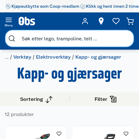
Kjøpeutbytte som Coop-medlem
Klikk og hent innen 2 time
Meny
...
Verktøy
Elektroverktøy
Kapp- og gjærsager
Kapp- og gjærsager
Sortering
Filter
12 produkter