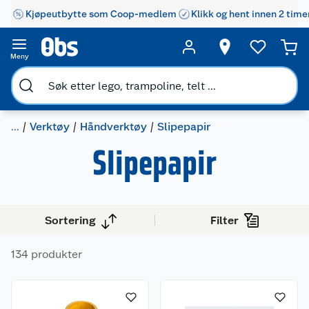
Kjøpeutbytte som Coop-medlem
Klikk og hent innen 2 time
Meny
...
Verktøy
Håndverktøy
Slipepapir
Slipepapir
Sortering
Filter
134 produkter