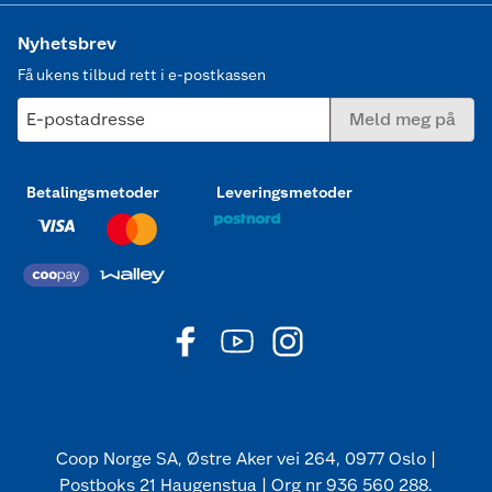
Nyhetsbrev
Få ukens tilbud rett i e-postkassen
E-postadresse
Meld meg på
Betalingsmetoder
Leveringsmetoder
Coop Norge SA, Østre Aker vei 264, 0977 Oslo |
Postboks 21 Haugenstua | Org nr 936 560 288.