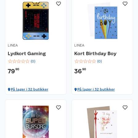
LINEA
LINEA
Lydkort Gaming
Kort Birthday Boy
☆
☆
☆
☆
☆
☆
☆
☆
☆
☆
(
0
)
(
0
)
79
90
36
90
På lager i 32 butikker
På lager i 32 butikker