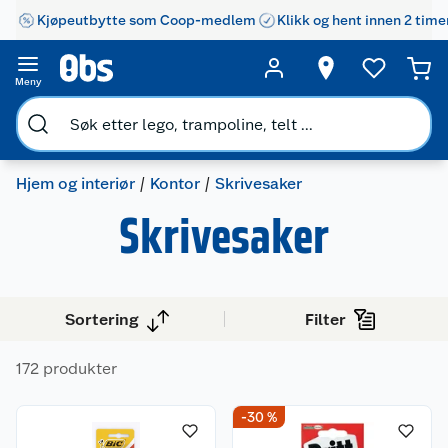
Kjøpeutbytte som Coop-medlem
Klikk og hent innen 2 time
Meny
Hjem og interiør
Kontor
Skrivesaker
Skrivesaker
Sortering
Filter
172 produkter
-30 %