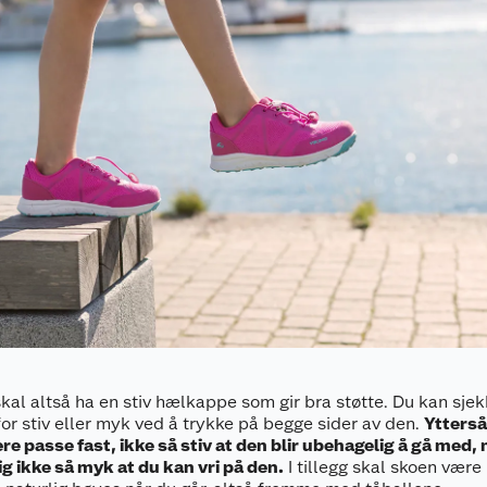
kal altså ha en stiv hælkappe som gir bra støtte. Du kan sje
for stiv eller myk ved å trykke på begge sider av den.
Ytterså
re passe fast, ikke så stiv at den blir ubehagelig å gå med,
g ikke så myk at du kan vri på den.
I tillegg skal skoen vær