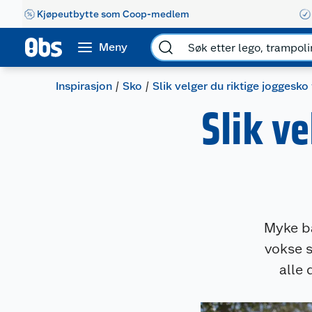
Kjøpeutbytte som Coop-medlem
Meny
Inspirasjon
Sko
Slik velger du riktige joggesko 
Slik ve
Myke ba
vokse s
alle