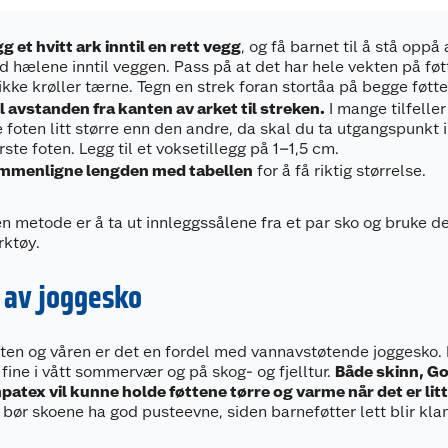
g et hvitt ark inntil en rett vegg
, og få barnet til å stå oppå 
 hælene inntil veggen. Pass på at det har hele vekten på føt
ikke krøller tærne. Tegn en strek foran stortåa på begge føtt
 avstanden fra kanten av arket til streken.
I mange tilfeller
 foten litt større enn den andre, da skal du ta utgangspunkt 
rste foten. Legg til et voksetillegg på 1–1,5 cm.
mmenligne lengden med tabellen
for å få riktig størrelse.
n metode er å ta ut innleggssålene fra et par sko og bruke 
rktøy.
 av joggesko
en og våren er det en fordel med vannavstøtende joggesko. 
 fine i vått sommervær og på skog- og fjelltur.
Både skinn, G
atex vil kunne holde føttene tørre og varme når det er litt
gg bør skoene ha god pusteevne, siden barneføtter lett blir kl