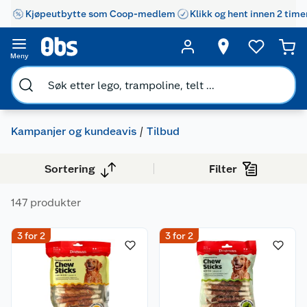
Kjøpeutbytte som Coop-medlem
Klikk og hent innen 2 time
Meny
Kampanjer og kundeavis
Tilbud
Sortering
Filter
147 produkter
3 for 2
3 for 2