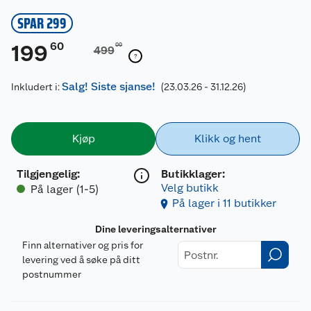
SPAR 299
60
199
00
499
Salg! Siste sjanse!
Inkludert i:
(23.03.26 - 31.12.26)
Kjøp
Klikk og hent
Tilgjengelig
:
Butikklager:
Velg butikk
På lager (1-5)
På lager i 11 butikker
Dine leveringsalternativer
Finn alternativer og pris for
levering ved å søke på ditt
postnummer