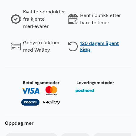
Kvalitetsprodukter
Hent i butikk etter
fra kjente
bare to timer
merkevarer
Gebyrfri faktura
120 dagers åpent
kjøp
med Walley
Betalingsmetoder
Leveringsmetoder
Oppdag mer