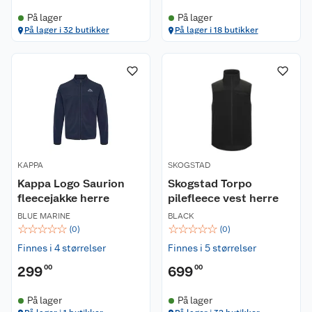
På lager
På lager
På lager i 32 butikker
På lager i 18 butikker
KAPPA
SKOGSTAD
Kappa Logo Saurion
Skogstad Torpo
fleecejakke herre
pilefleece vest herre
BLUE MARINE
BLACK
☆
☆
☆
☆
☆
☆
☆
☆
☆
☆
(
0
)
(
0
)
Finnes i 4 størrelser
Finnes i 5 størrelser
299
00
699
00
På lager
På lager