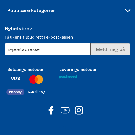
Joggesko dame
Populære kategorier
Nyhetsbrev
Få ukens tilbud rett i e-postkassen
E-postadresse
Meld meg på
Betalingsmetoder
Leveringsmetoder