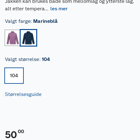
Jakken kan brukes både som mellomlag og ytterste lag,
alt etter tempera
...
les mer
Valgt farge
:
Marineblå
Valgt størrelse
:
104
104
Størrelsesguide
00
50