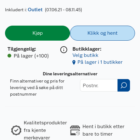
Outlet
Inkludert i:
(07.06.21 - 08.11.45)
Kjøp
Klikk og hent
Tilgjengelig
:
Butikklager:
Velg butikk
På lager (+100)
På lager i 1 butikker
Dine leveringsalternativer
Finn alternativer og pris for
levering ved å søke på ditt
postnummer
Kvalitetsprodukter
Hent i butikk etter
fra kjente
bare to timer
merkevarer