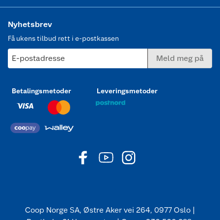
Nyhetsbrev
Få ukens tilbud rett i e-postkassen
E-postadresse
Meld meg på
Betalingsmetoder
Leveringsmetoder
Coop Norge SA, Østre Aker vei 264, 0977 Oslo |