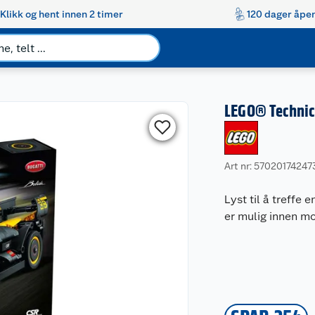
Klikk og hent innen 2 timer
120 dager åpen
LEGO® Technic 
Art nr: 57020174247
Lyst til å treffe
er mulig innen m