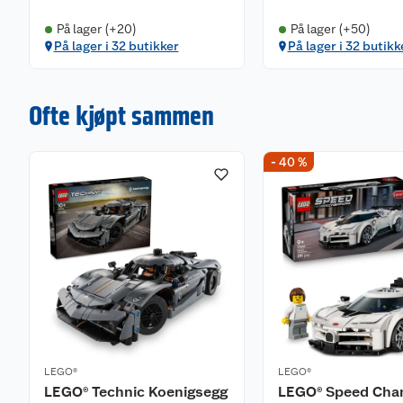
På lager (+20)
På lager (+50)
På lager i 32 butikker
På lager i 32 butikk
Ofte kjøpt sammen
- 40 %
LEGO®
LEGO®
LEGO® Technic Koenigsegg
LEGO® Speed Cha