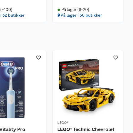
 (+100)
På lager (6-20)
 i 32 butikker
På lager i 30 butikker
LEGO®
Vitality Pro
LEGO® Technic Chevrolet