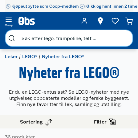
Kjøpeutbytte som Coop-medlem
Klikk og hent innen 2 time
Meny
Leker
LEGO®
Nyheter fra LEGO®
Nyheter fra LEGO®
Er du en LEGO-entusiast? Se LEGO-nyheter med nye
utgivelser, oppdaterte modeller og ferske byggesett.
Finn nye favoritter til lek, samling og utstilling.
Sortering
Filter
36 produkter