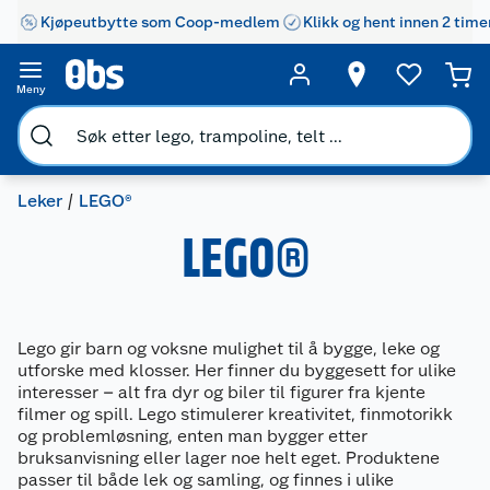
Kjøpeutbytte som Coop-medlem
Klikk og hent innen 2 time
Meny
Leker
LEGO®
LEGO®
Lego gir barn og voksne mulighet til å bygge, leke og
utforske med klosser. Her finner du byggesett for ulike
interesser – alt fra dyr og biler til figurer fra kjente
filmer og spill. Lego stimulerer kreativitet, finmotorikk
og problemløsning, enten man bygger etter
bruksanvisning eller lager noe helt eget. Produktene
passer til både lek og samling, og finnes i ulike