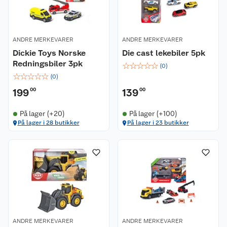
ANDRE MERKEVARER
ANDRE MERKEVARER
Dickie Toys Norske
Die cast lekebiler 5pk
Redningsbiler 3pk
☆
☆
☆
☆
☆
(
0
)
☆
☆
☆
☆
☆
(
0
)
199
00
139
00
På lager (+20)
På lager (+100)
På lager i 28 butikker
På lager i 23 butikker
ANDRE MERKEVARER
ANDRE MERKEVARER