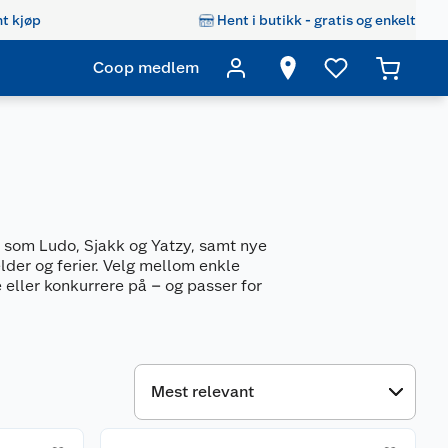
t kjøp
Hent i butikk - gratis og enkelt
Coop medlem
l som Ludo, Sjakk og Yatzy, samt nye
elder og ferier. Velg mellom enkle
e eller konkurrere på – og passer for