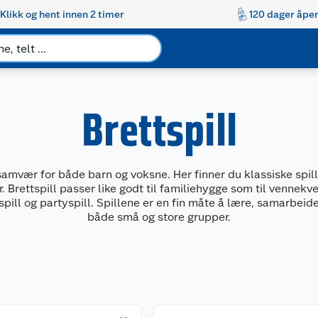
Klikk og hent innen 2 timer
120 dager åpen
Brettspill
amvær for både barn og voksne. Her finner du klassiske spil
er. Brettspill passer like godt til familiehygge som til vennekv
spill og partyspill. Spillene er en fin måte å lære, samarbeid
både små og store grupper.