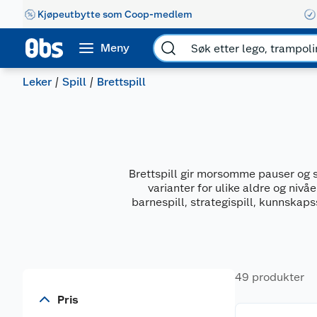
Kjøpeutbytte som Coop-medlem
Meny
Leker
Spill
Brettspill
Brettspill gir morsomme pauser og s
varianter for ulike aldre og nivå
barnespill, strategispill, kunnskaps
49 produkter
Pris