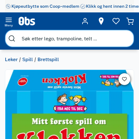
Kjøpeutbytte som Coop-medlem
Klikk og hent innen 2 time
Meny
Leker
Spill
Brettspill