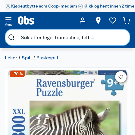
Kjøpeutbytte som Coop-medlem
Klikk og hent innen 2 time
Meny
Leker
Spill
Puslespill
-70 %