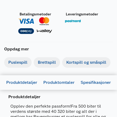
Betalingsmetoder
Leveringsmetoder
Oppdag mer
Puslespill
Brettspill
Kortspill og småspill
Produktdetaljer
Produktomtaler
Spesifikasjoner
Produktdetaljer
Opplev den perfekte passform!Fra 500 biter til
verdens største med 40 320 biter og alt der i
mellom har Ravensburger et puslespill for alle og