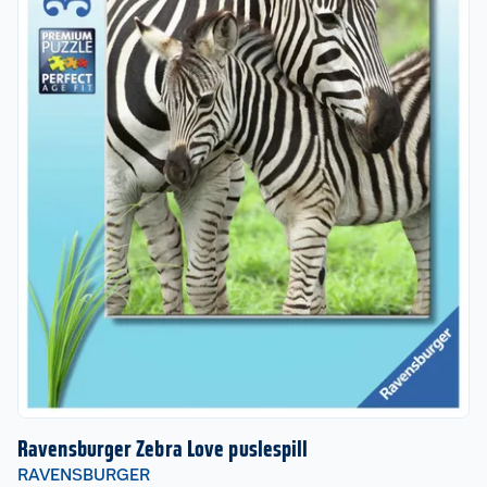
Ravensburger Zebra Love puslespill
RAVENSBURGER