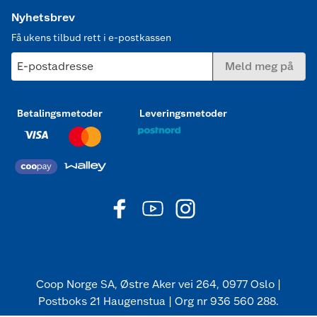
Nyhetsbrev
Få ukens tilbud rett i e-postkassen
E-postadresse
Meld meg på
Betalingsmetoder
Leveringsmetoder
Coop Norge SA, Østre Aker vei 264, 0977 Oslo |
Postboks 21 Haugenstua | Org nr 936 560 288.