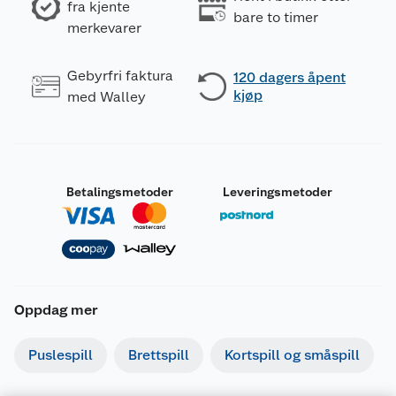
fra kjente
bare to timer
merkevarer
Gebyrfri faktura
120 dagers åpent
kjøp
med Walley
Betalingsmetoder
Leveringsmetoder
Oppdag mer
Puslespill
Brettspill
Kortspill og småspill