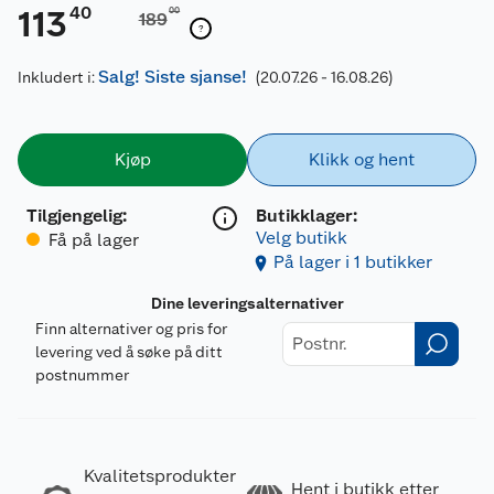
40
113
00
189
Salg! Siste sjanse!
Inkludert i:
(20.07.26 - 16.08.26)
Kjøp
Klikk og hent
Tilgjengelig
:
Butikklager:
Velg butikk
Få på lager
På lager i 1 butikker
Dine leveringsalternativer
Finn alternativer og pris for
levering ved å søke på ditt
postnummer
Kvalitetsprodukter
Hent i butikk etter