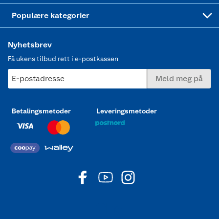
Joggesko dame
Populære kategorier
Nyhetsbrev
Få ukens tilbud rett i e-postkassen
E-postadresse
Meld meg på
Betalingsmetoder
Leveringsmetoder