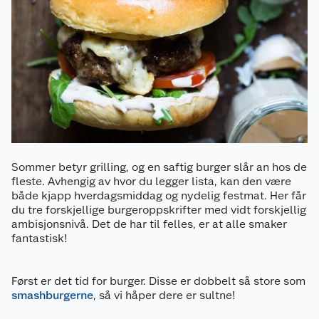
Sommer betyr grilling, og en saftig burger slår an hos de
fleste. Avhengig av hvor du legger lista, kan den være
både kjapp hverdagsmiddag og nydelig festmat. Her får
du tre forskjellige burgeroppskrifter med vidt forskjellig
ambisjonsnivå. Det de har til felles, er at alle smaker
fantastisk!
Først er det tid for burger. Disse er dobbelt så store som
smashburgerne
, så vi håper dere er sultne!