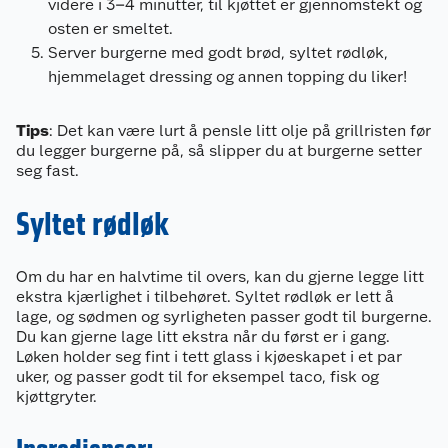
videre i 3–4 minutter, til kjøttet er gjennomstekt og
osten er smeltet.
Server burgerne med godt brød, syltet rødløk,
hjemmelaget dressing og annen topping du liker!
Tips
: Det kan være lurt å pensle litt olje på grillristen før
du legger burgerne på, så slipper du at burgerne setter
seg fast.
Syltet rødløk
Om du har en halvtime til overs, kan du gjerne legge litt
ekstra kjærlighet i tilbehøret. Syltet rødløk er lett å
lage, og sødmen og syrligheten passer godt til burgerne.
Du kan gjerne lage litt ekstra når du først er i gang.
Løken holder seg fint i tett glass i kjøeskapet i et par
uker, og passer godt til for eksempel taco, fisk og
kjøttgryter.