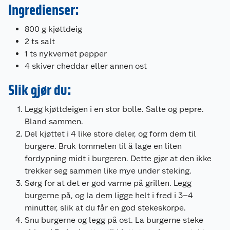
Ingredienser:
800 g kjøttdeig
2 ts salt
1 ts nykvernet pepper
4 skiver cheddar eller annen ost
Slik gjør du:
Legg kjøttdeigen i en stor bolle. Salte og pepre.
Bland sammen.
Del kjøttet i 4 like store deler, og form dem til
burgere. Bruk tommelen til å lage en liten
fordypning midt i burgeren. Dette gjør at den ikke
trekker seg sammen like mye under steking.
Sørg for at det er god varme på grillen. Legg
burgerne på, og la dem ligge helt i fred i 3–4
minutter, slik at du får en god stekeskorpe.
Snu burgerne og legg på ost. La burgerne steke