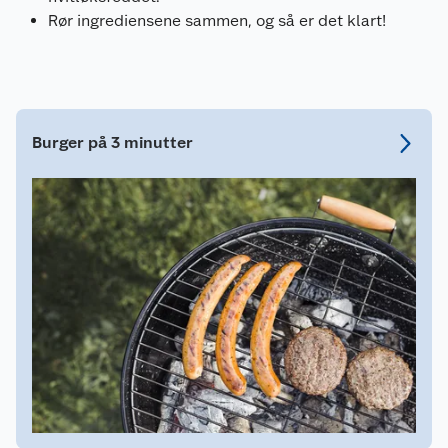
Rør ingrediensene sammen, og så er det klart!
Burger på 3 minutter
Kundeservice
Om oss
Kontakt oss