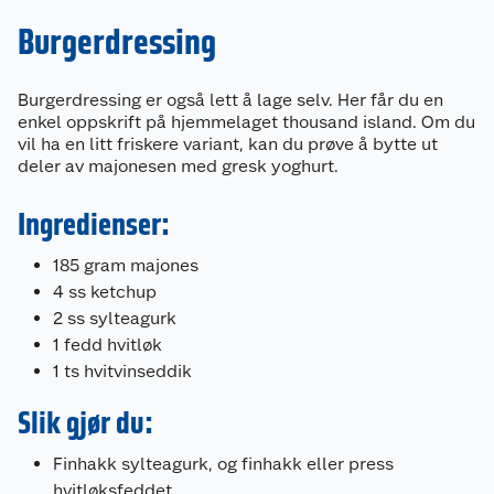
Burgerdressing
Burgerdressing er også lett å lage selv. Her får du en
enkel oppskrift på hjemmelaget thousand island. Om du
vil ha en litt friskere variant, kan du prøve å bytte ut
deler av majonesen med gresk yoghurt.
Ingredienser:
185 gram majones
4 ss ketchup
2 ss sylteagurk
1 fedd hvitløk
1 ts hvitvinseddik
Slik gjør du:
Finhakk sylteagurk, og finhakk eller press
hvitløksfeddet.