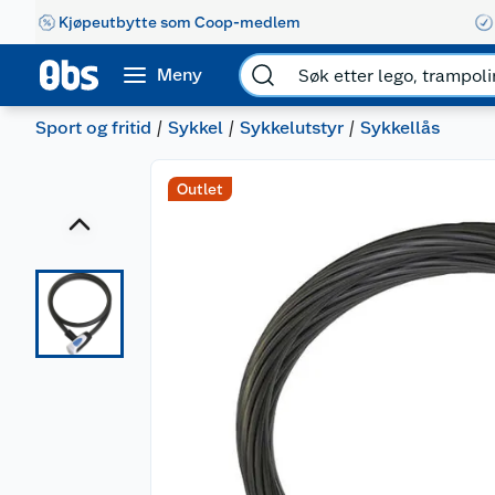
Kjøpeutbytte som Coop-medlem
Meny
Sport og fritid
Sykkel
Sykkelutstyr
Sykkellås
Outlet