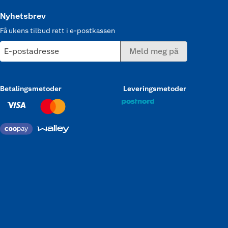
Nyhetsbrev
Få ukens tilbud rett i e-postkassen
E-postadresse
Meld meg på
Betalingsmetoder
Leveringsmetoder