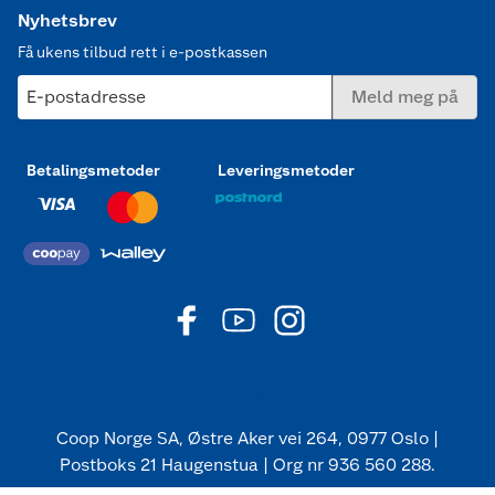
Nyhetsbrev
Få ukens tilbud rett i e-postkassen
E-postadresse
Meld meg på
Betalingsmetoder
Leveringsmetoder
Coop Norge SA, Østre Aker vei 264, 0977 Oslo |
Postboks 21 Haugenstua | Org nr 936 560 288.