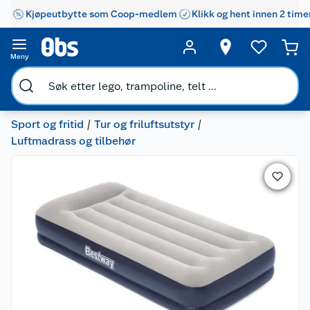
Kjøpeutbytte som Coop-medlem
Klikk og hent innen 2 time
Meny
Sport og fritid
Tur og friluftsutstyr
Luftmadrass og tilbehør