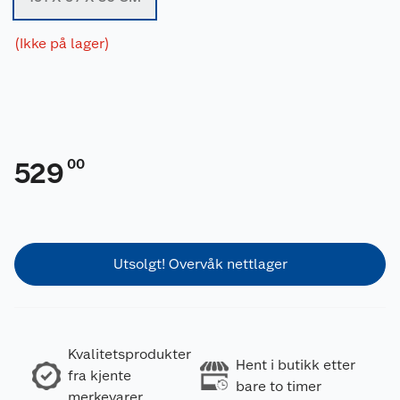
(Ikke på lager)
00
529
Utsolgt! Overvåk nettlager
Kvalitetsprodukter
Hent i butikk etter
fra kjente
bare to timer
merkevarer