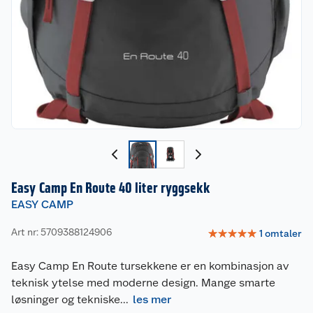
Easy Camp En Route 40 liter ryggsekk
EASY CAMP
Art nr: 5709388124906
☆
☆
☆
☆
☆
1
omtaler
Easy Camp En Route tursekkene er en kombinasjon av
teknisk ytelse med moderne design. Mange smarte
løsninger og tekniske
...
les mer