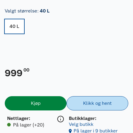
Valgt størrelse
:
40 L
40 L
00
999
Kjøp
Klikk og hent
Nettlager
:
Butikklager:
Velg butikk
På lager (+20)
På lager i 9 butikker