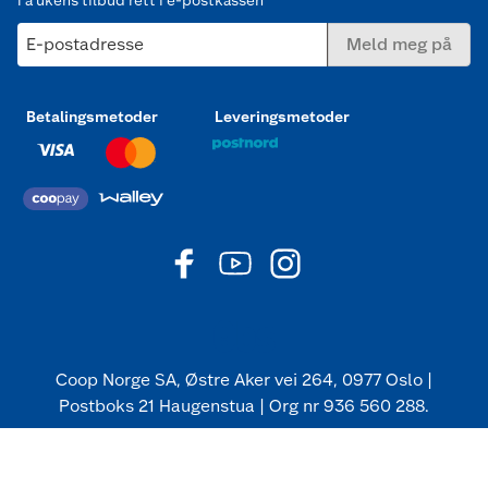
E-postadresse
Meld meg på
Betalingsmetoder
Leveringsmetoder
Coop Norge SA, Østre Aker vei 264, 0977 Oslo |
Postboks 21 Haugenstua | Org nr 936 560 288.