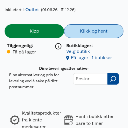
Outlet
Inkludert i:
(01.06.26 - 31.12.26)
Kjøp
Klikk og hent
Tilgjengelig
:
Butikklager:
Velg butikk
Få på lager
På lager i 1 butikker
Dine leveringsalternativer
Finn alternativer og pris for
levering ved å søke på ditt
postnummer
Kvalitetsprodukter
Hent i butikk etter
fra kjente
bare to timer
merkevarer