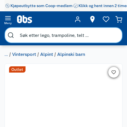
Kjøpeutbytte som Coop-medlem
Klikk og hent innen 2 time
Meny
...
Vintersport
Alpint
Alpinski barn
Outlet