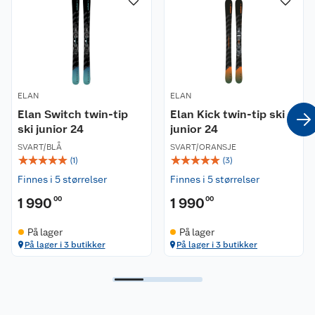
utrolig lett å manøvrere.
Sammen gir dette en enklere læringsprosess og
skaper gode skiopplevelser for de yngste.
ELAN
ELAN
Elan Switch twin-tip
Elan Kick twin-tip ski
ski junior 24
junior 24
SVART/BLÅ
SVART/ORANSJE
☆
☆
☆
☆
☆
☆
☆
☆
☆
☆
(
1
)
(
3
)
Finnes i 5 størrelser
Finnes i 5 størrelser
1 990
00
1 990
00
På lager
På lager
På lager i 3 butikker
På lager i 3 butikker