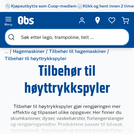
Kjøpeutbytte som Coop-medlem
Klikk og hent innen 2 time
Meny
...
Hagemaskiner
Tilbehør til hagemaskiner
Tilbehør til høyttrykkspyler
Tilbehør til
høyttrykkspyler
Tilbehør til høytrykkspyler gjør rengjøringen mer
effektiv og tilpasset ulike oppgaver. Her finner du
skumkanoner, dyser, vaskebørster, forlengerslanger
og rengjøringsmidler. Produktene passer til bilvask,
terrassevask, fasadevask og andre krevende flater.