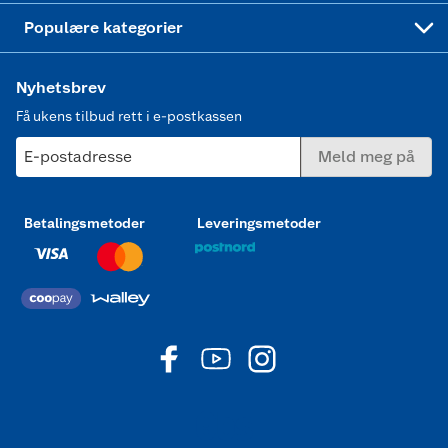
Joggesko dame
Populære kategorier
Nyhetsbrev
Få ukens tilbud rett i e-postkassen
E-postadresse
Meld meg på
Betalingsmetoder
Leveringsmetoder