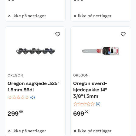
Ikke på nettlager
Ikke på nettlager
OREGON
OREGON
Oregon sagkjede .325"
Oregon sverd-
1,5mm 56dl
kjedepakke 14"
3/8"1,3mm
☆
☆
☆
☆
☆
(
0
)
☆
☆
☆
☆
☆
(
0
)
299
00
699
00
Ikke på nettlager
Ikke på nettlager