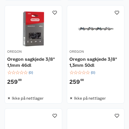
OREGON
OREGON
Oregon sagkjede 3/8"
Oregon sagkjede 3/8"
1,1mm 46dl
1,3mm 50dl
☆
☆
☆
☆
☆
☆
☆
☆
☆
☆
(
0
)
(
0
)
259
00
259
00
Ikke på nettlager
Ikke på nettlager