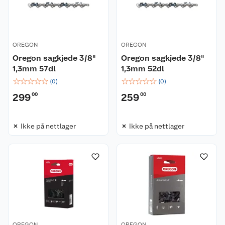
OREGON
OREGON
Oregon sagkjede 3/8"
Oregon sagkjede 3/8"
1,3mm 57dl
1,3mm 52dl
☆
☆
☆
☆
☆
☆
☆
☆
☆
☆
(
0
)
(
0
)
299
00
259
00
Ikke på nettlager
Ikke på nettlager
OREGON
OREGON