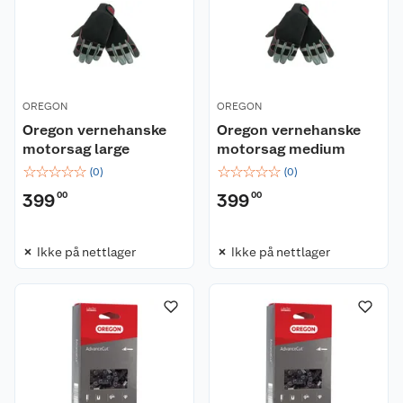
OREGON
OREGON
Oregon vernehanske
Oregon vernehanske
motorsag large
motorsag medium
☆
☆
☆
☆
☆
☆
☆
☆
☆
☆
(
0
)
(
0
)
399
00
399
00
Ikke på nettlager
Ikke på nettlager